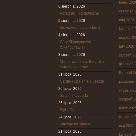
lipiec 202
6 sierpnia, 2026
czerwiec 
Poradniki Fotograficzne
maj 2026
5 sierpnia, 2026
Stowrzyszenia sportowe
kwiecień 
4 sierpnia, 2026
marzec 2
Góry Skandynawskie
luty 2026
(Skandynawia)
3 sierpnia, 2026
styczeń 2
Mistrzowie Pióra: Biografie i
grudzień 
Sylwetki Autorów
listopad 
31 lipca, 2026
Cardio i Spalanie Tłuszczu
październ
26 lipca, 2026
wrzesień 
Safari i Przygoda
sierpień 
25 lipca, 2026
lipiec 202
Styl z Orłem
czerwiec 
24 lipca, 2026
Zdrowie na Talerzu
maj 2025
21 lipca, 2026
kwiecień 