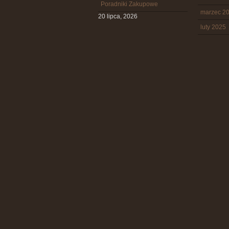
Poradniki Zakupowe
marzec 2
20 lipca, 2026
luty 2025