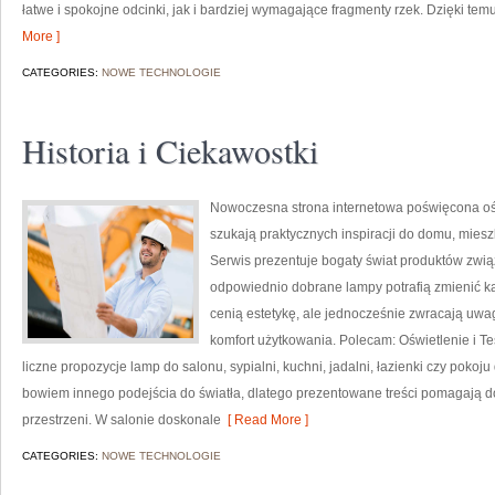
łatwe i spokojne odcinki, jak i bardziej wymagające fragmenty rzek. Dzięki t
More ]
CATEGORIES:
NOWE TECHNOLOGIE
Historia i Ciekawostki
Nowoczesna strona internetowa poświęcona oświ
szukają praktycznych inspiracji do domu, miesz
Serwis prezentuje bogaty świat produktów zwią
odpowiednio dobrane lampy potrafią zmienić każ
cenią estetykę, ale jednocześnie zwracają uwa
komfort użytkowania. Polecam: Oświetlenie i Te
liczne propozycje lamp do salonu, sypialni, kuchni, jadalni, łazienki czy po
bowiem innego podejścia do światła, dlatego prezentowane treści pomagają 
przestrzeni. W salonie doskonale
[ Read More ]
CATEGORIES:
NOWE TECHNOLOGIE