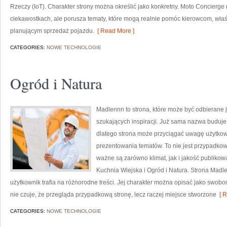
Rzeczy (IoT). Charakter strony można określić jako konkretny. Moto Concierge
ciekawostkach, ale porusza tematy, które mogą realnie pomóc kierowcom, w
planującym sprzedaż pojazdu.
[ Read More ]
CATEGORIES:
NOWE TECHNOLOGIE
Ogród i Natura
Madlennn to strona, które może być odbierane j
szukających inspiracji. Już sama nazwa buduj
dlatego strona może przyciągać uwagę użytkown
prezentowania tematów. To nie jest przypadkowy 
ważne są zarówno klimat, jak i jakość publikow
Kuchnia Wiejska i Ogród i Natura. Strona Madle
użytkownik trafia na różnorodne treści. Jej charakter można opisać jako swob
nie czuje, że przegląda przypadkową stronę, lecz raczej miejsce stworzone
[ R
CATEGORIES:
NOWE TECHNOLOGIE