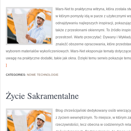
Mars-Net to praktyczna witryna, która została st
w którym pomysły idą w parze z użytecznymi 
odnajdywaniu najlepszych inspiracji, pokazują
także z przesłonami okiennymi. To źródło inspi
przestrzeń. Warto przeczytać: Dywany i Wykład
znaleźć obszerne opracowania, które przedsta
wyborem materiałów wykończeniowych. Mars-Net eksponuje tematy dotyczące
uwagę na praktyczne dodatki, takie jak okna. Dzięki temu serwis pokazuje tema
]
CATEGORIES:
NOWE TECHNOLOGIE
Życie Sakramentalne
Blog chrześcijański dedykowany osób wierzący
z życiem wewnętrznym. To miejsce, w którym z
rzeczywistości, lecz obecna w codziennych rela