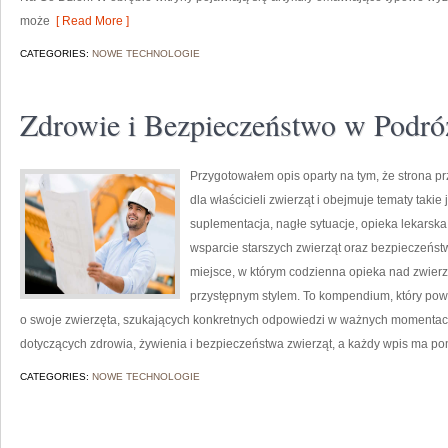
może
[ Read More ]
CATEGORIES:
NOWE TECHNOLOGIE
Zdrowie i Bezpieczeństwo w Podró
Przygotowałem opis oparty na tym, że strona prz
dla właścicieli zwierząt i obejmuje tematy takie 
suplementacja, nagłe sytuacje, opieka lekarsk
wsparcie starszych zwierząt oraz bezpieczeńst
miejsce, w którym codzienna opieka nad zwierz
przystępnym stylem. To kompendium, który pows
o swoje zwierzęta, szukających konkretnych odpowiedzi w ważnych momentach.
dotyczących zdrowia, żywienia i bezpieczeństwa zwierząt, a każdy wpis ma p
CATEGORIES:
NOWE TECHNOLOGIE