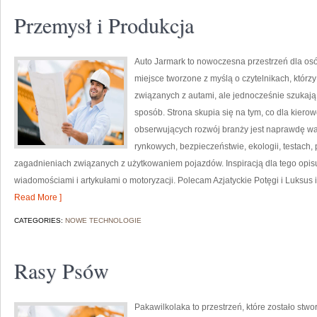
Przemysł i Produkcja
Auto Jarmark to nowoczesna przestrzeń dla osób
miejsce tworzone z myślą o czytelnikach, któr
związanych z autami, ale jednocześnie szukają 
sposób. Strona skupia się na tym, co dla kiero
obserwujących rozwój branży jest naprawdę wa
rynkowych, bezpieczeństwie, ekologii, testach
zagadnieniach związanych z użytkowaniem pojazdów. Inspiracją dla tego opisu j
wiadomościami i artykułami o motoryzacji. Polecam Azjatyckie Potęgi i Luksus i 
Read More ]
CATEGORIES:
NOWE TECHNOLOGIE
Rasy Psów
Pakawilkolaka to przestrzeń, które zostało stw