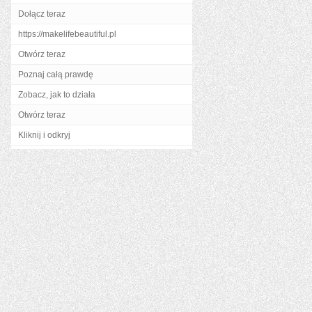
Dołącz teraz
https://makelifebeautiful.pl
Otwórz teraz
Poznaj całą prawdę
Zobacz, jak to działa
Otwórz teraz
Kliknij i odkryj