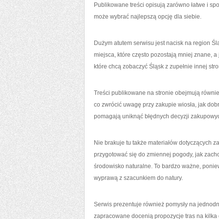
Publikowane treści opisują zarówno łatwe i spo
może wybrać najlepszą opcję dla siebie.
Dużym atutem serwisu jest nacisk na region Śl
miejsca, które często pozostają mniej znane, a
które chcą zobaczyć Śląsk z zupełnie innej stro
Treści publikowane na stronie obejmują równie
co zwrócić uwagę przy zakupie wiosła, jak do
pomagają uniknąć błędnych decyzji zakupowych
Nie brakuje tu także materiałów dotyczących z
przygotować się do zmiennej pogody, jak zacho
środowisko naturalne. To bardzo ważne, poni
wyprawą z szacunkiem do natury.
Serwis prezentuje również pomysły na jednod
zapracowane docenią propozycje tras na kilka 